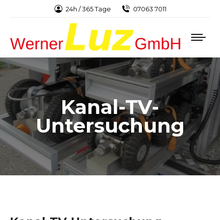
24h / 365 Tage
07063 7011
Kanal-TV-
Untersuchung