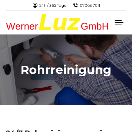
24h / 365 Tage
07063 7011
Rohrreinigung