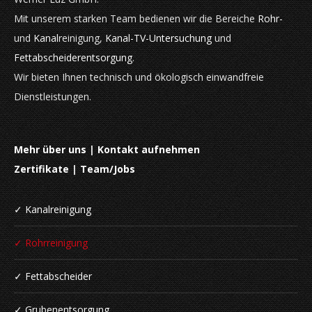
Mit unserem starken Team bedienen wir die Bereiche
Rohr-
und
Kanal
reinigung,
Kanal-TV-Untersuchung
und
Fettabscheiderentsorgung
.
Wir bieten Ihnen technisch und ökologisch einwandfreie
Dienstleistungen.
Mehr über uns
|
Kontakt aufnehmen
Zertifikate
|
Team/Jobs
✓ Kanalreinigung
✓ Rohrreinigung
✓ Fettabscheider
✓ Grubenentsorgung