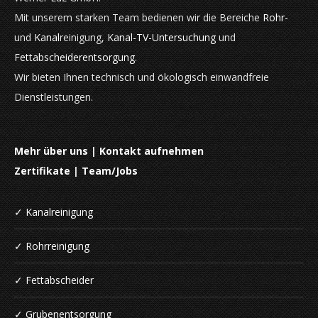
Mit unserem starken Team bedienen wir die Bereiche
Rohr-
und
Kanal
reinigung,
Kanal-TV-Untersuchung
und
Fettabscheiderentsorgung
.
Wir bieten Ihnen technisch und ökologisch einwandfreie
Dienstleistungen.
Mehr über uns
|
Kontakt aufnehmen
Zertifikate
|
Team/Jobs
✓ Kanalreinigung
✓ Rohrreinigung
✓ Fettabscheider
✓ Grubenentsorgung